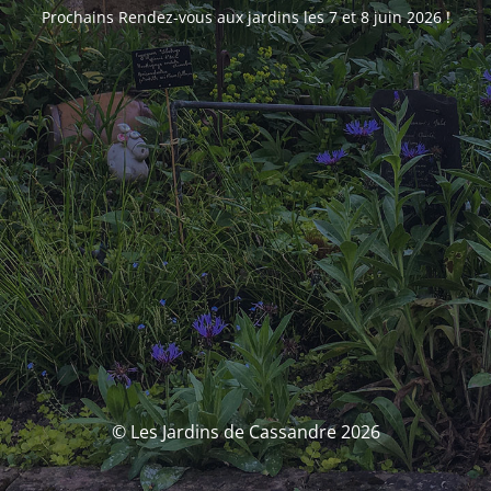
Prochains Rendez-vous aux jardins les 7 et 8 juin 2026 !
© Les Jardins de Cassandre 2026