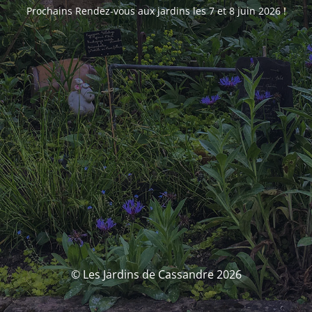
Prochains Rendez-vous aux jardins les 7 et 8 juin 2026 !
© Les Jardins de Cassandre 2026