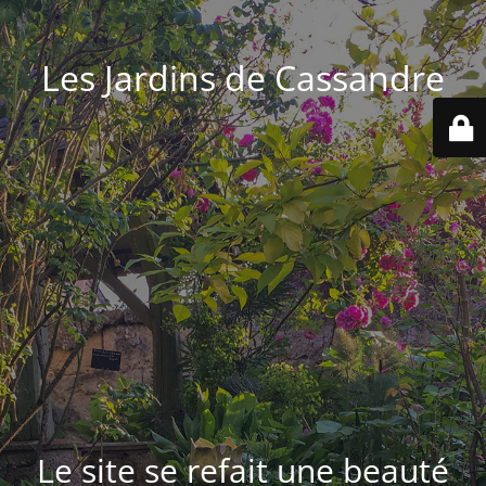
Les Jardins de Cassandre
Le site se refait une beauté