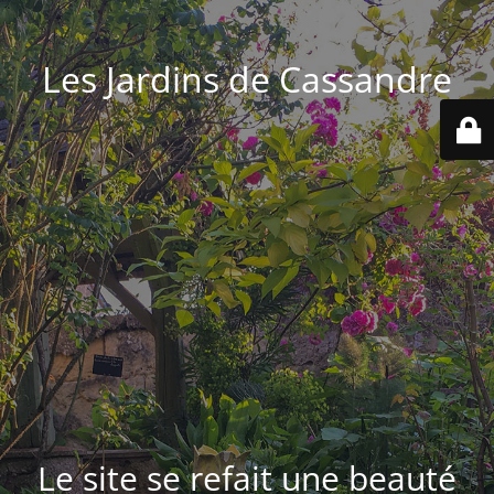
Les Jardins de Cassandre
Le site se refait une beauté