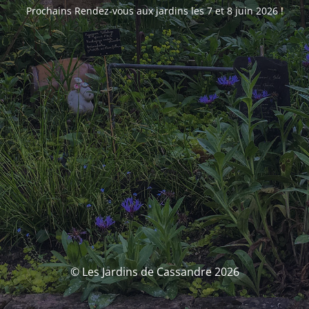
Prochains Rendez-vous aux jardins les 7 et 8 juin 2026 !
© Les Jardins de Cassandre 2026