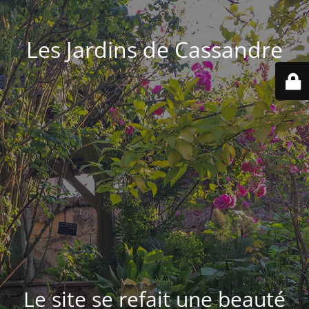
Les Jardins de Cassandre
Le site se refait une beauté