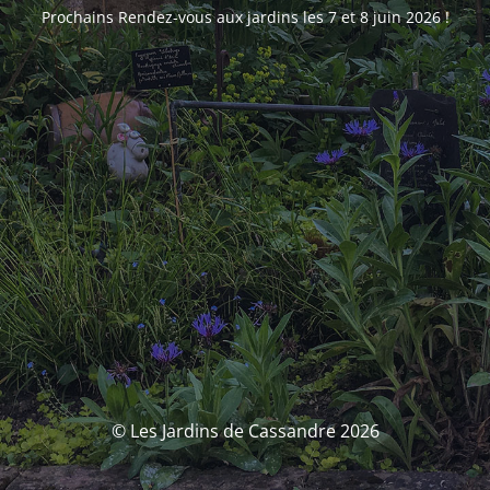
Prochains Rendez-vous aux jardins les 7 et 8 juin 2026 !
© Les Jardins de Cassandre 2026