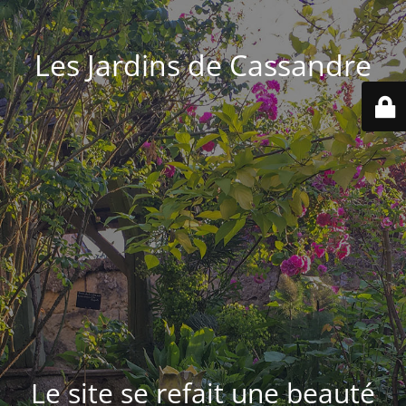
Les Jardins de Cassandre
Le site se refait une beauté