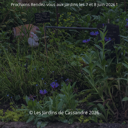
Prochains Rendez-vous aux jardins les 7 et 8 juin 2026 !
© Les Jardins de Cassandre 2026