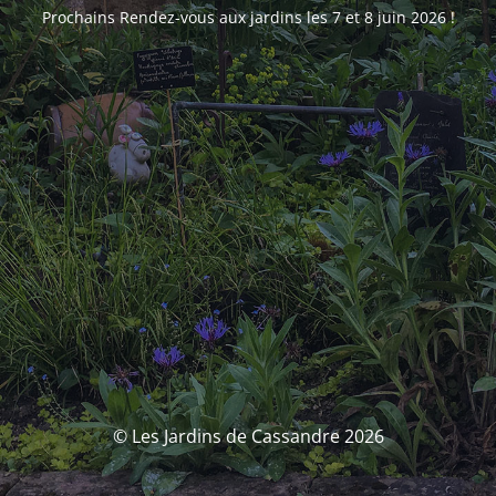
Prochains Rendez-vous aux jardins les 7 et 8 juin 2026 !
© Les Jardins de Cassandre 2026