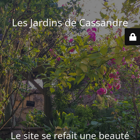
Les Jardins de Cassandre
Le site se refait une beauté