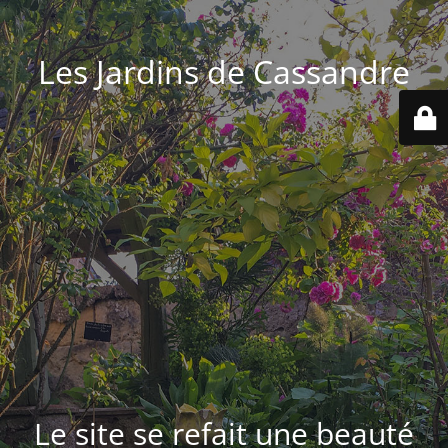
Les Jardins de Cassandre
Le site se refait une beauté