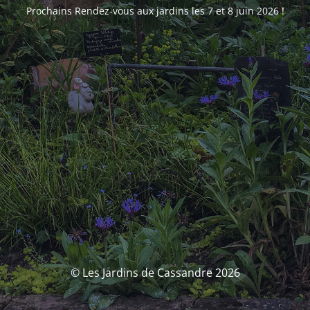
Prochains Rendez-vous aux jardins les 7 et 8 juin 2026 !
© Les Jardins de Cassandre 2026